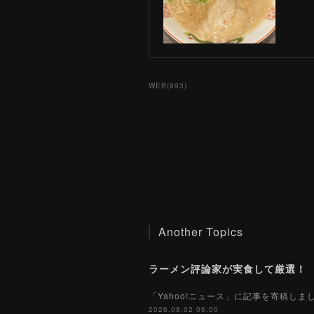
WEB
(
893
)
Another Topics
「Yahoo!ニュース」に記事を寄稿し
2026.08.02 06:00