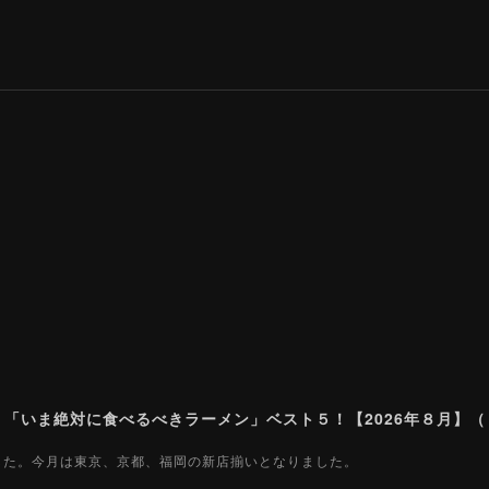
ました。今月は東京、京都、福岡の新店揃いとなりました。