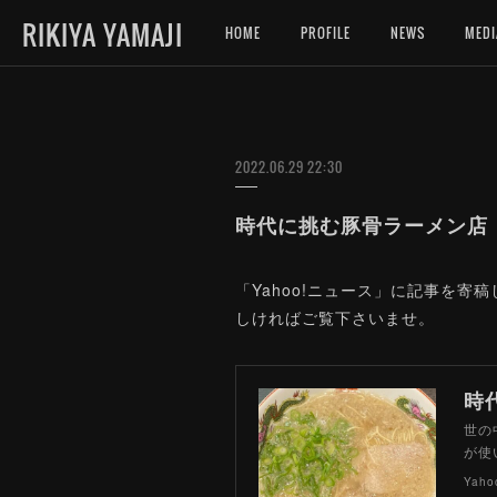
RIKIYA YAMAJI
HOME
PROFILE
NEWS
MEDI
2022.06.29 22:30
時代に挑む豚骨ラーメン店 
「Yahoo!ニュース」に記事を
しければご覧下さいませ。
世の
が使
Yah