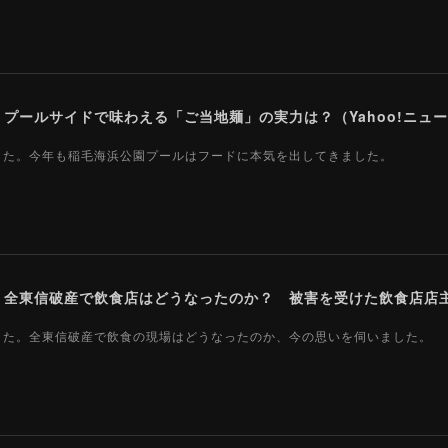
ールサイドで味わえる「ご当地麺」の実力は？（Yahoo!ニュース
ました。今年も稲毛海浜公園プールはフードに本気を出してきました。
ました。全東信破産で飲食の現場はどうなったのか、今の思いを伺いました。