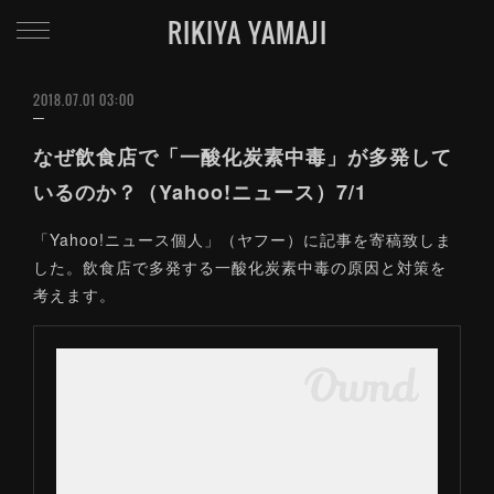
RIKIYA YAMAJI
2018.07.01 03:00
なぜ飲食店で「一酸化炭素中毒」が多発して
いるのか？（Yahoo!ニュース）7/1
「Yahoo!ニュース個人」（ヤフー）に記事を寄稿致しま
した。飲食店で多発する一酸化炭素中毒の原因と対策を
考えます。