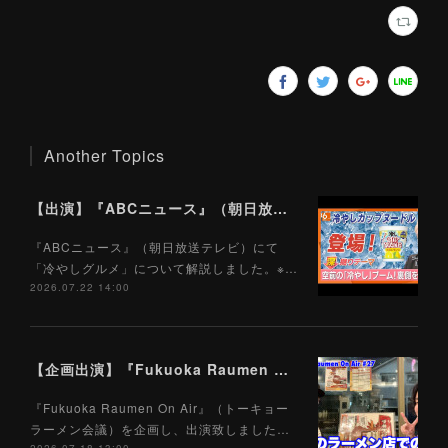
Another Topics
【出演】『ABCニュース』（朝日放送テレビ）7/22
『ABCニュース』（朝日放送テレビ）にて
「冷やしグルメ」について解説しました。※…
2026.07.22 14:00
【企画出演】『Fukuoka Raumen On Air』（トーキョーラーメン会議）7/18
『Fukuoka Raumen On Air』（トーキョー
ラーメン会議）を企画し、出演致しました…