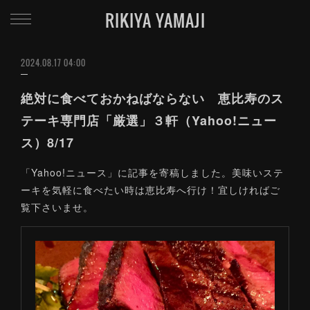
RIKIYA YAMAJI
2024.08.17 04:00
絶対に食べておかねばならない 恵比寿のス
テーキ専門店「厳選」３軒（Yahoo!ニュー
ス）8/17
「Yahoo!ニュース」に記事を寄稿しました。美味いステ
ーキを気軽に食べたい時は恵比寿へ行け！宜しければご
覧下さいませ。