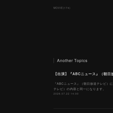
MOVIE
(
174
)
Another Topics
【出演】『ABCニュース』（朝日放
『ABCニュース』（朝日放送テレビ）に
テレビ）の内容と同一になります。
2026.07.22 14:00