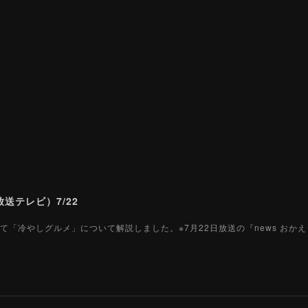
送テレビ）7/22
て「冷やしグルメ」について解説しました。※7月22日放送の『news おか