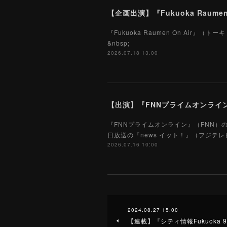
【企画出演】『Fukuoka Raume
『Fukuoka Raumen On Ai
&nbsp;
2026.07.18 13:00
【出演】『FNNプライムオンライン』
『FNNプライムオンライン』（FNN）
日放送の『news イット！』（フジテレ
2026.07.16 10:00
2024.08.27 15:00
【連載】『シティ情報Fukuoka