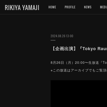
RIKIYA YAMAJI
HOME
PROFILE
NEWS
MEDI
2024.08.26 13:00
【企画出演】『Tokyo Rau
8月26日（月）20:00〜生放送『T
※この放送はアーカイブでもご覧