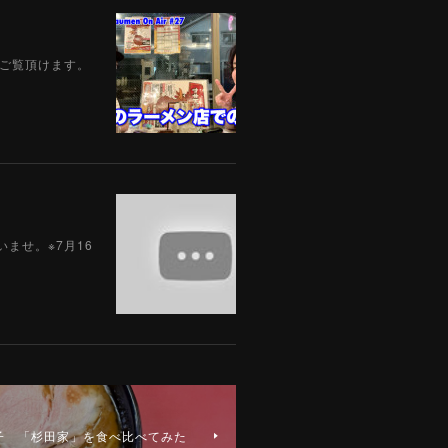
でもご覧頂けます。
ませ。※7月16
子 「杉田家」を食べ比べてみた