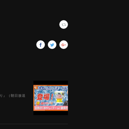
えり』（朝日放送