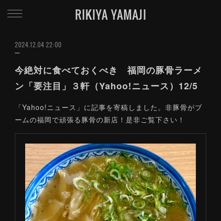
RIKIYA YAMAJI
2024.12.04 22:00
今絶対に食べておくべき 福岡の豚骨ラーメ
ン「要注目」３軒（Yahoo!ニュース）12/5
「Yahoo!ニュース」に記事を寄稿しました。非豚骨がブ
ームの福岡で頑張る豚骨の新店！是非ご覧下さい！