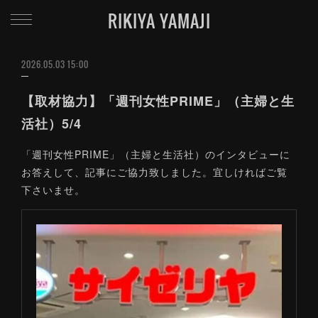
RIKIYA YAMAJI
2026.05.03 15:00
【取材協力】「週刊女性PRIME」（主婦と生
活社）5/4
「週刊女性PRIME」（主婦と生活社）のインタビューに
お答えして、記事にご協力致しました。宜しければご覧
下さいませ。