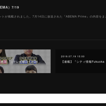
EMA）7/19
コメントが掲載されました。7月14日に放送された『ABEMA Prime』の内容を
2019.07.19 15:00
天国』（テレビ朝日）7/24
【連載】『シティ情報Fukuoka 