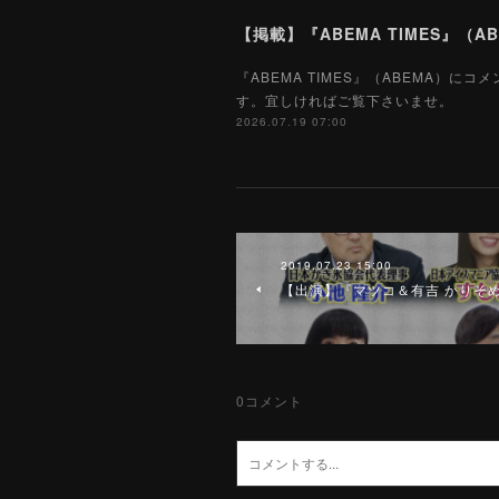
【掲載】『ABEMA TIMES』（AB
『ABEMA TIMES』（ABEMA）に
す。宜しければご覧下さいませ。
2026.07.19 07:00
2019.07.23 15:00
【出演】『マツコ＆有吉 かりそめ
0
コメント