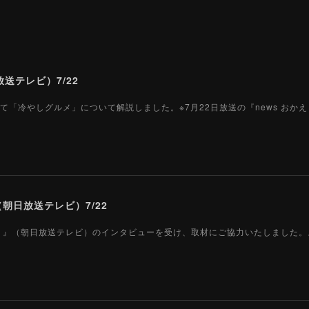
送テレビ）7/22
て「冷やしグルメ」について解説しました。※7月22日放送の『news おか
朝日放送テレビ）7/22
 おかえり』（朝日放送テレビ）のインタビューを受け、取材にご協力いたしました