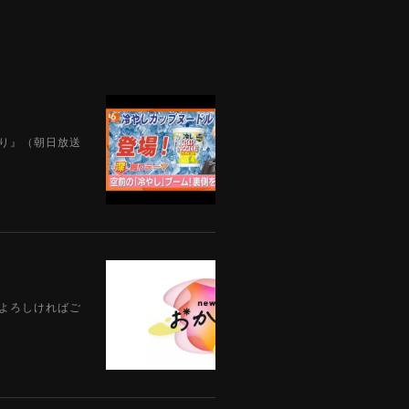
えり』（朝日放送
。よろしければご