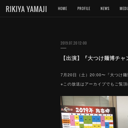
RIKIYA YAMAJI
HOME
PROFILE
NEWS
MEDI
2019.07.20 12:00
【出演】『大つけ麺博チャンネル
7月20日（土）20:00〜『大つけ麺
※この放送はアーカイブでもご覧頂