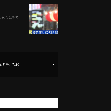
まとめた記事で
８月号』7/20