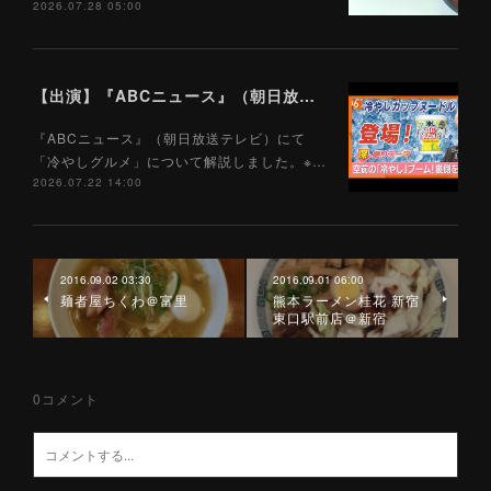
2026.07.28 05:00
【出演】『ABCニュース』（朝日放送テレビ）7/22
『ABCニュース』（朝日放送テレビ）にて
「冷やしグルメ」について解説しました。※…
2026.07.22 14:00
2016.09.02 03:30
2016.09.01 06:00
麺者屋ちくわ＠富里
熊本ラーメン桂花 新宿
東口駅前店＠新宿
0
コメント