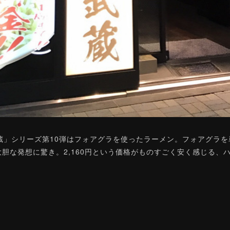
蔵」シリーズ第10弾はフォアグラを使ったラーメン。フォアグラ
胆な発想に驚き。2,160円という価格がものすごく安く感じる、