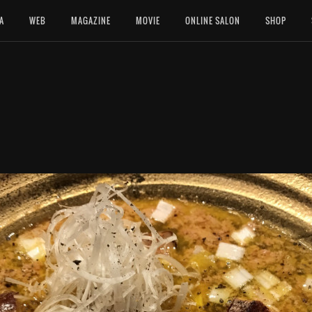
A
WEB
MAGAZINE
MOVIE
ONLINE SALON
SHOP