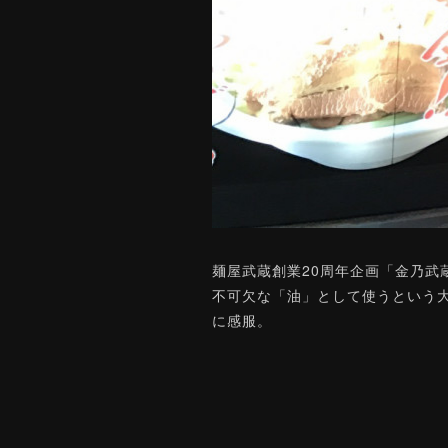
麺屋武蔵創業20周年企画「金乃武
不可欠な「油」として使うという大
に感服。