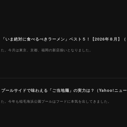
ました。今月は東京、京都、福岡の新店揃いとなりました。
ールサイドで味わえる「ご当地麺」の実力は？（Yahoo!ニュース
ました。今年も稲毛海浜公園プールはフードに本気を出してきました。