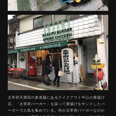
太宰府天満宮の参道脇にあるテイクアウト中心の唐揚げ
店。「太宰府バーガー」を謳って唐揚げをサンドしたバ
ーガーで人気を集めている。何が太宰府バーガーなのか