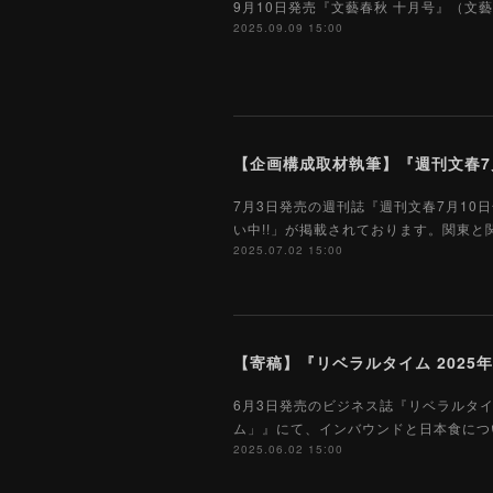
9月10日発売『文藝春秋 十月号』（
2025.09.09 15:00
【企画構成取材執筆】『週刊文春7月
7月3日発売の週刊誌『週刊文春7月1
い中!!」が掲載されております。関東
2025.07.02 15:00
【寄稿】『リベラルタイム 2025
6月3日発売のビジネス誌『リベラルタ
ム」』にて、インバウンドと日本食につ
2025.06.02 15:00