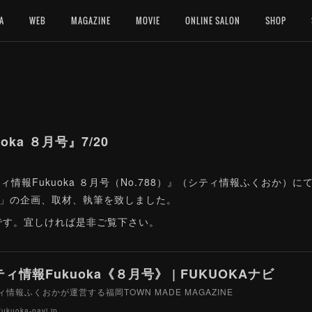
A
WEB
MAGAZINE
MOVIE
ONLINE SALON
SHOP
ka ８月号』7/20
ィ情報Fukuoka ８月号（No.788）』（シティ情報ふくおか）
。」の企画、取材、執筆を致しました。
です。宜しければ是非ご覧下さい。
ィ情報Fukuoka《８月号》 | FUKUOKAナビ
ィ情報ふくおかが運営する福岡TOWN MADE MAGAZINE
ukuoka-navi.jp