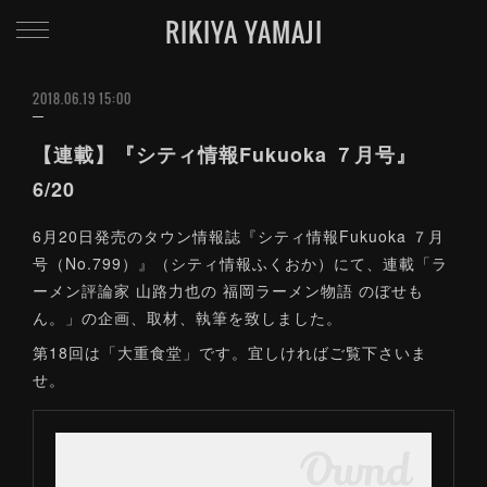
RIKIYA YAMAJI
2018.06.19 15:00
【連載】『シティ情報Fukuoka ７月号』
6/20
6月20日発売のタウン情報誌『シティ情報Fukuoka ７月
号（No.799）』（シティ情報ふくおか）にて、連載「ラ
ーメン評論家 山路力也の 福岡ラーメン物語 のぼせも
ん。」の企画、取材、執筆を致しました。
第18回は「大重食堂」です。宜しければご覧下さいま
せ。