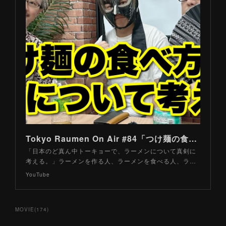
Tokyo Raumen On Air #84「つけ麺の食べ方について考える」
「日本のど真ん中トーキョーで、ラーメンについて真剣に
考える。」ラーメンを作る人、ラーメンを食べる人、ラ…
YouTube
MOVIE
(
174
)