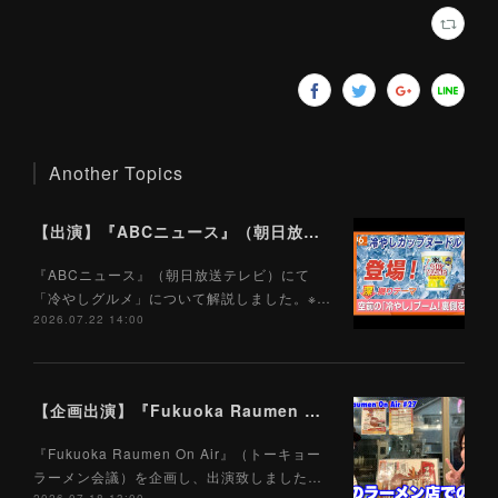
Another Topics
【出演】『ABCニュース』（朝日放送テレビ）7/22
『ABCニュース』（朝日放送テレビ）にて
「冷やしグルメ」について解説しました。※…
2026.07.22 14:00
【企画出演】『Fukuoka Raumen On Air』（トーキョーラーメン会議）7/18
『Fukuoka Raumen On Air』（トーキョー
ラーメン会議）を企画し、出演致しました…