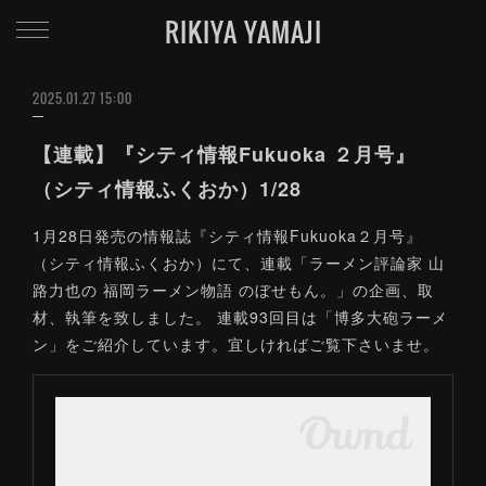
RIKIYA YAMAJI
2025.01.27 15:00
【連載】『シティ情報Fukuoka ２月号』
（シティ情報ふくおか）1/28
1月28日発売の情報誌『シティ情報Fukuoka２月号』
（シティ情報ふくおか）にて、連載「ラーメン評論家 山
路力也の 福岡ラーメン物語 のぼせもん。」の企画、取
材、執筆を致しました。 連載93回目は「博多大砲ラーメ
ン」をご紹介しています。宜しければご覧下さいませ。