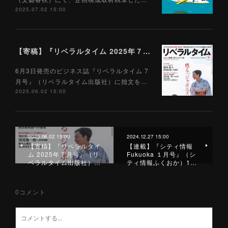
2025.07.02 15:00
【寄稿】『リベラルタイム 2025年７月号』（リベラルタイム出版社）6/3
6月3日発売のビジネス誌『リベラルタイム 7
月号』（リベラルタイム出版社）に拙文を…
2025.06.02 15:00
2025.06.02 15:00
2024.12.27 15:00
【寄稿】『リベラルタイ
【連載】『シティ情報
ム 2025年７月号』（リ
Fukuoka １月号』（シ
ベラルタイム出版社）…
ティ情報ふくおか）1…
0
コメント