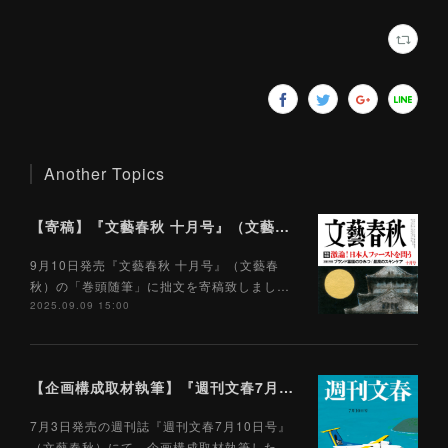
Another Topics
【寄稿】『文藝春秋 十月号』（文藝春秋）9/10
9月10日発売『文藝春秋 十月号』（文藝春
秋）の「巻頭随筆」に拙文を寄稿致しまし…
2025.09.09 15:00
【企画構成取材執筆】『週刊文春7月10日号』（文藝春秋）7/3
7月3日発売の週刊誌『週刊文春7月10日号』
（文藝春秋）にて、企画構成取材執筆した…