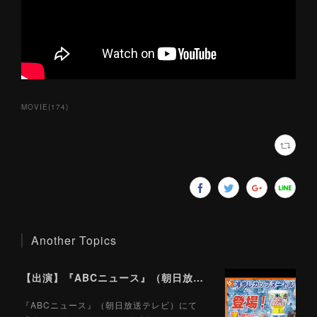
MOVIE
(
174
)
Another Topics
【出演】『ABCニュース』（朝日放送テレビ）7/22
『ABCニュース』（朝日放送テレビ）にて