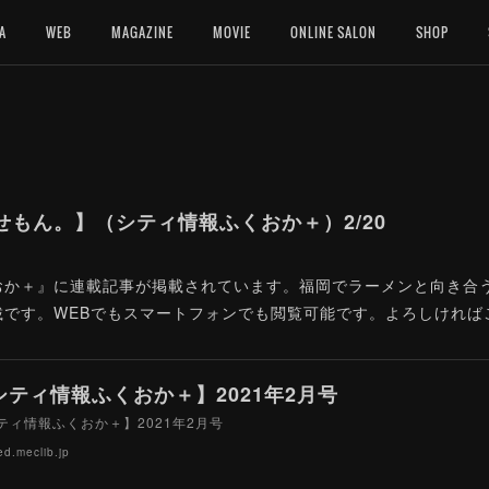
A
WEB
MAGAZINE
MOVIE
ONLINE SALON
SHOP
もん。】（シティ情報ふくおか＋）2/20
おか＋』に連載記事が掲載されています。福岡でラーメンと向き合
載です。WEBでもスマートフォンでも閲覧可能です。よろしければ
シティ情報ふくおか＋】2021年2月号
ティ情報ふくおか＋】2021年2月号
ed.meclib.jp