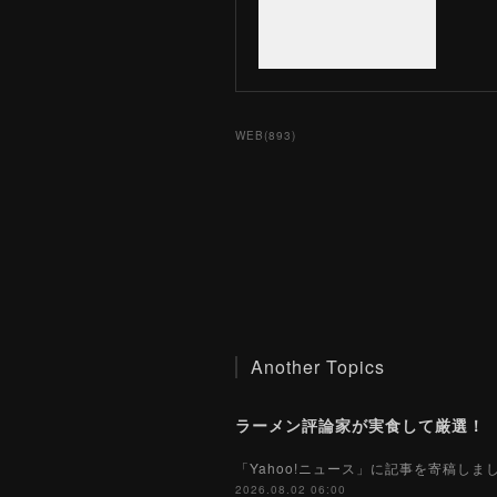
WEB
(
893
)
Another Topics
「Yahoo!ニュース」に記事を寄稿し
2026.08.02 06:00