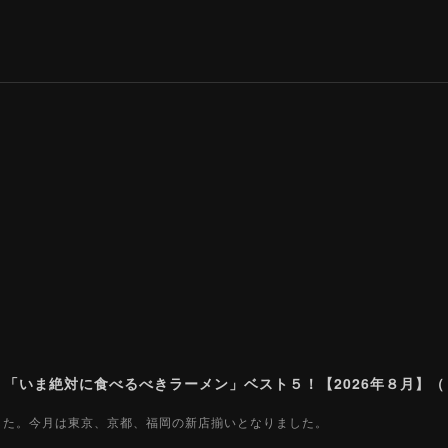
ました。今月は東京、京都、福岡の新店揃いとなりました。