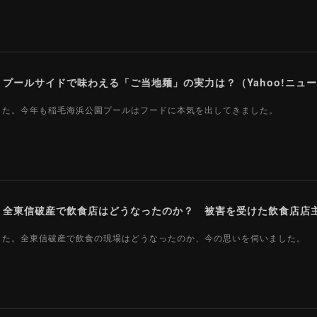
ールサイドで味わえる「ご当地麺」の実力は？（Yahoo!ニュース
ました。今年も稲毛海浜公園プールはフードに本気を出してきました。
ました。全東信破産で飲食の現場はどうなったのか、今の思いを伺いました。