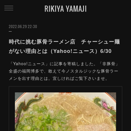
RIKIYA YAMAJI
2022.06.29 22:30
時代に挑む豚骨ラーメン店 チャーシュー麺
がない理由とは（Yahoo!ニュース）6/30
「Yahoo!ニュース」に記事を寄稿しました。「非豚骨」
全盛の福岡博多で、敢えて今ノスタルジックな豚骨ラー
メンを出す理由とは。宜しければご覧下さいませ。