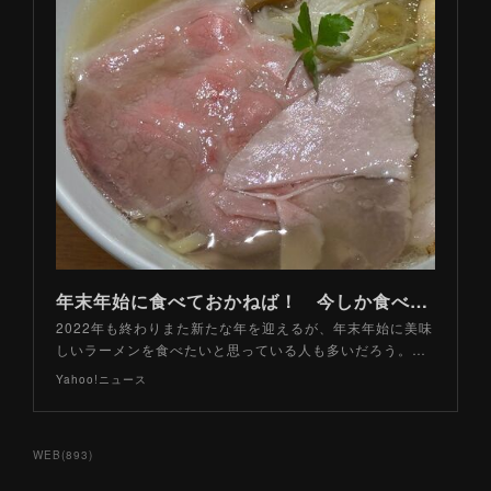
年末年始に食べておかねば！ 今しか食べられない東京の絶品「駅地下ラーメン」！（山路力也） - 個人 - Yahoo!ニュース
2022年も終わりまた新たな年を迎えるが、年末年始に美味
しいラーメンを食べたいと思っている人も多いだろう。…
Yahoo!ニュース
WEB
(
893
)