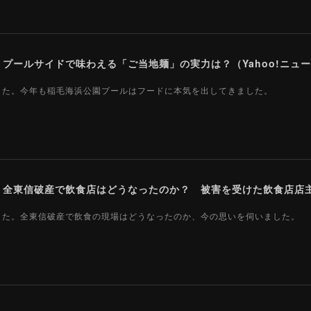
ールサイドで味わえる「ご当地麺」の実力は？（Yahoo!ニュース
ました。今年も稲毛海浜公園プールはフードに本気を出してきました。
ました。全東信破産で飲食の現場はどうなったのか、今の思いを伺いました。