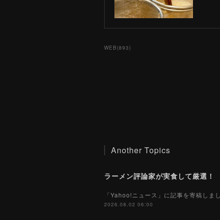
WEB
(
893
)
Another Topics
「Yahoo!ニュース」に記事を寄稿し
2026.08.02 06:00