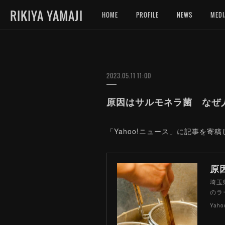
RIKIYA YAMAJI
HOME
PROFILE
NEWS
MEDI
2023.05.11 11:00
原因はサルモネラ菌 なぜ人
「Yahoo!ニュース」に記事を
埼玉
のラ
Yah