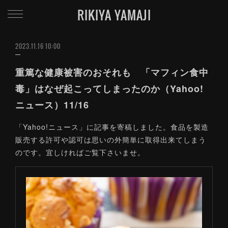
RIKIYA YAMAJI
2023.11.16 10:00
重篤な健康被害のおそれも 「マフィン食中
毒」はなぜ起こってしまったのか（Yahoo!
ニュース）11/16
「Yahoo!ニュース」に記事を寄稿しました。食品を製造
販売する許可や認可は思いの外簡単に取得出来てしまう
のです。宜しければご覧下さいませ。