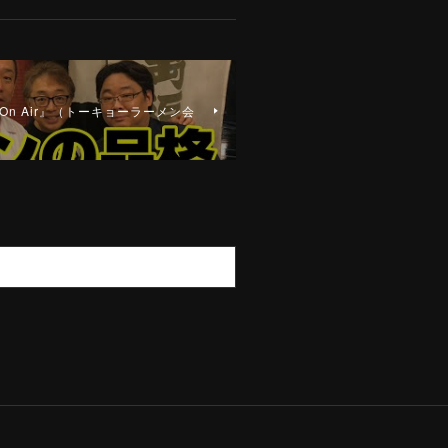
n On Air』（トーキョーラーメン会