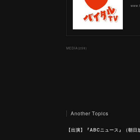
www.b
MEDIA
(
259
)
Another Topics
【出演】『ABCニュース』（朝日放