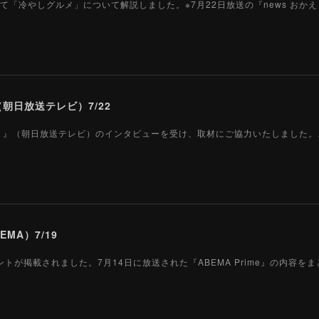
て「冷やしグルメ」について解説しました。※7月22日放送の『news おか
朝日放送テレビ）7/22
 おかえり』（朝日放送テレビ）のインタビューを受け、取材にご協力いたしました
EMA）7/19
コメントが掲載されました。7月14日に放送された『ABEMA Prime』の内容を