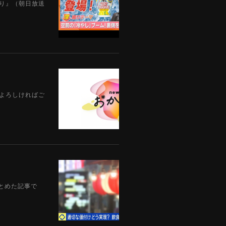
えり』（朝日放送
。よろしければご
まとめた記事で