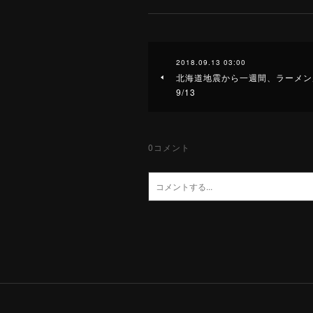
2018.09.13 03:00
北海道地震から一週間、ラーメン店
9/13
0
コメント