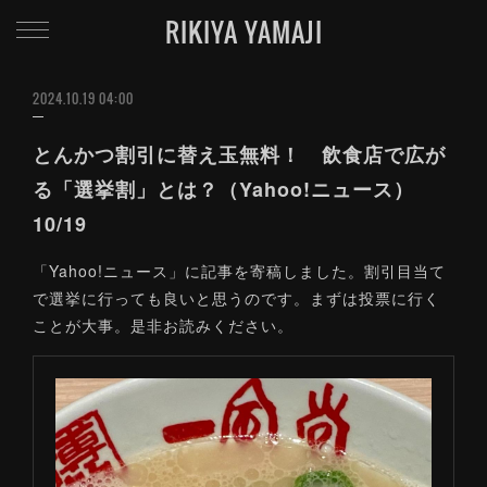
RIKIYA YAMAJI
2024.10.19 04:00
とんかつ割引に替え玉無料！ 飲食店で広が
る「選挙割」とは？（Yahoo!ニュース）
10/19
「Yahoo!ニュース」に記事を寄稿しました。割引目当て
で選挙に行っても良いと思うのです。まずは投票に行く
ことが大事。是非お読みください。