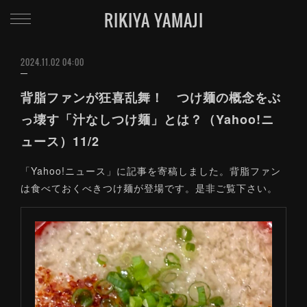
RIKIYA YAMAJI
2024.11.02 04:00
背脂ファンが狂喜乱舞！ つけ麺の概念をぶ
っ壊す「汁なしつけ麺」とは？（Yahoo!ニ
ュース）11/2
「Yahoo!ニュース」に記事を寄稿しました。背脂ファン
は食べておくべきつけ麺が登場です。是非ご覧下さい。