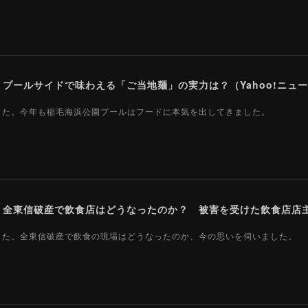
ールサイドで味わえる「ご当地麺」の実力は？（Yahoo!ニュース
ました。今年も稲毛海浜公園プールはフードに本気を出してきました。
ました。全東信破産で飲食の現場はどうなったのか、今の思いを伺いました。