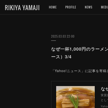
RIKIYA YAMAJI
HOME
PROFILE
NEWS
MEDI
2025.03.03 22:00
なぜ一杯1,000円のラー
ース）3/4
「Yahoo!ニュース」に記事を
実質
とし
Yah