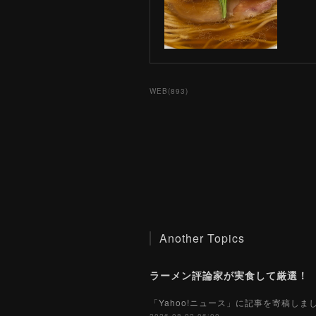
WEB
(
893
)
Another Topics
「Yahoo!ニュース」に記事を寄稿し