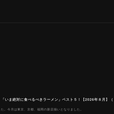
ました。今月は東京、京都、福岡の新店揃いとなりました。