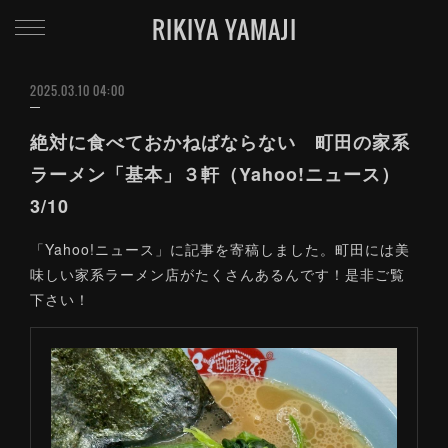
RIKIYA YAMAJI
2025.03.10 04:00
絶対に食べておかねばならない 町田の家系
ラーメン「基本」３軒（Yahoo!ニュース）
3/10
「Yahoo!ニュース」に記事を寄稿しました。町田には美
味しい家系ラーメン店がたくさんあるんです！是非ご覧
下さい！