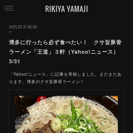
RIKIYA YAMAJI
2025.03.31 06:00
博多に行ったら必ず食べたい！ クサ旨豚骨
ラーメン「王道」３軒（Yahoo!ニュース）
3/31
「Yahoo!ニュース」に記事を寄稿しました。まだまだあ
ります、博多のクサ旨豚骨ラーメン！