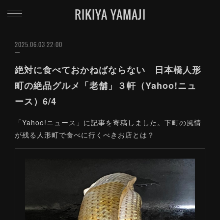
RIKIYA YAMAJI
2025.06.03 22:00
絶対に食べておかねばならない 日本橋人形
町の絶品グルメ「老舗」３軒（Yahoo!ニュ
ース）6/4
「Yahoo!ニュース」に記事を寄稿しました。下町の風情
が残る人形町で食べに行くべきお店とは？