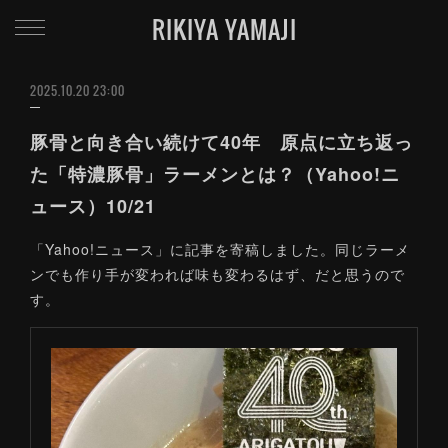
RIKIYA YAMAJI
2025.10.20 23:00
豚骨と向き合い続けて40年 原点に立ち返っ
た「特濃豚骨」ラーメンとは？（Yahoo!ニ
ュース）10/21
「Yahoo!ニュース」に記事を寄稿しました。同じラーメ
ンでも作り手が変われば味も変わるはず、だと思うので
す。