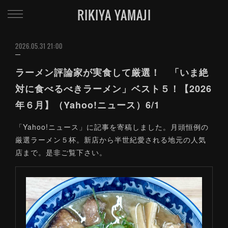
RIKIYA YAMAJI
2026.05.31 21:00
ラーメン評論家が実食して厳選！ 「いま絶
対に食べるべきラーメン」ベスト５！【2026
年６月】（Yahoo!ニュース）6/1
「Yahoo!ニュース」に記事を寄稿しました。月頭恒例の
厳選ラーメン５杯。新店から半世紀愛される地元の人気
店まで。是非ご覧下さい。