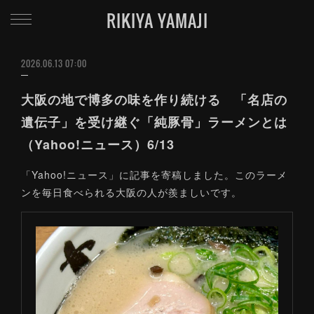
RIKIYA YAMAJI
2026.06.13 07:00
大阪の地で博多の味を作り続ける 「名店の
遺伝子」を受け継ぐ「純豚骨」ラーメンとは
（Yahoo!ニュース）6/13
「Yahoo!ニュース」に記事を寄稿しました。このラーメ
ンを毎日食べられる大阪の人が羨ましいです。