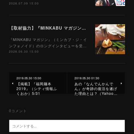
2026.07.09 15:00
【取材協力】『MINKABU マガジン』（ミンカブ・ジ・インフォノイド）7/1
『MINKABU マガジン』（ミンカブ・ジ・イ
ンフォノイド）のロングインタビューを受…
2026.06.30 15:00
2019.05.30 15:00
2019.05.30 01:30
【掲載】『福岡麺本
あの『なんでんかんで
2019』（シティ情報ふ
ん』が奇跡の復活を遂げ
くおか）5/31
た理由とは？（Yahoo…
0
コメント