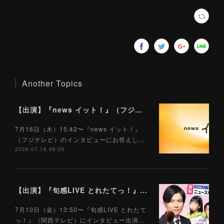
Another Topics
【出演】『news イット！』（フジテレビ）7/16
7月16日（木）15:42〜『news イット！』
（フジテレビ）のインタビューにお答えし…
2026.07.16 06:00
【出演】『旬感LIVE とれたてっ！』（関西テレビ）7/10
7月10日（金）13:50〜『旬感LIVE とれたて
っ！』（関西テレビ）にインタビュー出演…