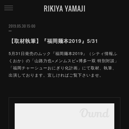
RIKIYA YAMAJI
2019.05.30 15:00
【取材執筆】『福岡麺本2019』5/31
5月31日発売のムック『福岡麺本2019』（シティ情報ふ
くおか）の「山路力也×メンムスビ×博多一双 特別対談」
「福岡チャーシューおにぎり化計画」にて取材、執筆、
出演しております。宜しければご覧下さいませ。