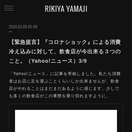
RIKIYA YAMAJI
2020.03.09 05:00
【緊急提言】『コロナショック』による消費
冷え込みに対して、飲食店が今出来る３つの
こと。（Yahoo!ニュース）3/9
「Yahoo!ニュース」に記事を寄稿しました。私たち消費
者はお店に足を運ぶことくらいしか出来ませんが、飲食
店がやれることはまだまだあるように感じます。少しで
も多くの飲食店がこの事態を乗り切れますように。