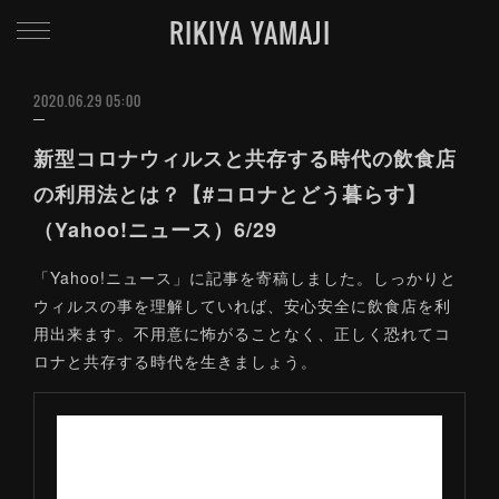
RIKIYA YAMAJI
2020.06.29 05:00
新型コロナウィルスと共存する時代の飲食店
の利用法とは？【#コロナとどう暮らす】
（Yahoo!ニュース）6/29
「Yahoo!ニュース」に記事を寄稿しました。しっかりと
ウィルスの事を理解していれば、安心安全に飲食店を利
用出来ます。不用意に怖がることなく、正しく恐れてコ
ロナと共存する時代を生きましょう。