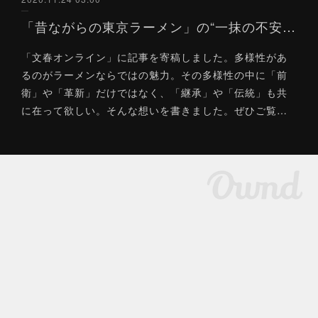
「昔ながらの東京ラーメン」の“一抹の不安”と“奇跡の再生”（文春オンライン）11/24
「文春オンライン」に記事を寄稿しました。多様性があ
るのがラーメンならではの魅力。その多様性の中に「前
衛」や「革新」だけではなく、「継承」や「伝統」も共
に在って欲しい。そんな想いを書きました。ぜひご覧…