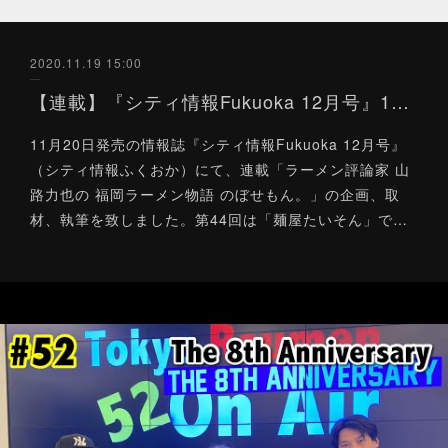
2020.11.19 15:00
【連載】『シティ情報Fukuoka 12月号』11/20
11月20日発売の情報誌『シティ情報Fukuoka 12月号』
（シティ情報ふくおか）にて、連載「ラーメン評論家 山
路力也の 福岡ラーメン物語 のぼせもん。」の企画、取
材、執筆を致しました。第44回は「麺屋たいそん」で…