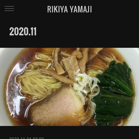
RIKIYA YAMAJI
2020
.
11
2020.11.24 03:00