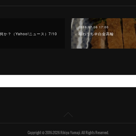
2016.07.06 17:00
？（Yahoo!ニュース）7/10
福わうち＠白金高輪
Copyright © 2016-2026 Rikiya Yamaji. All Rights Reserved.