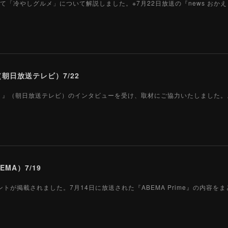
て「冷やしグルメ」について解説しました。※7月22日放送の『news おか
朝日放送テレビ）7/22
 おかえり』（朝日放送テレビ）のインタビューを受け、取材にご協力いたしました
EMA）7/19
コメントが掲載されました。7月14日に放送された『ABEMA Prime』の内容を