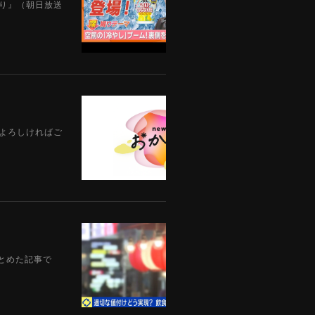
えり』（朝日放送
。よろしければご
まとめた記事で