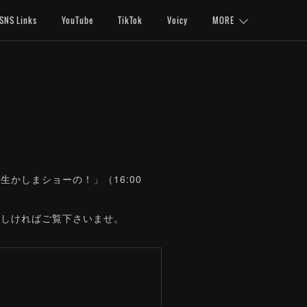
SNS Links
YouTube
TikTok
Voicy
MORE
生かしまショーの！」（16:00
宜しければご覧下さいませ。