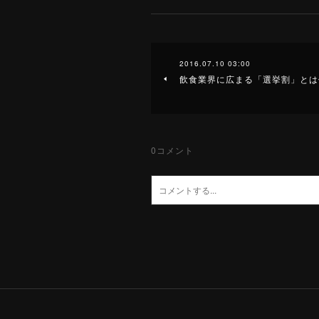
2016.07.10 03:00
飲食業界に広まる「選挙割」とは何か
0
コメント