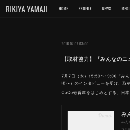
RIKIYA YAMAJI
HOME
PROFILE
NEWS
MEDI
2016.07.07 03:00
【取材協力】『みんなのニュ
7月7日（木）15:50〜19:0
頃〜）のインタビューを受け、取
CoCo壱番屋をはじめとする、日
み
みん
フジ