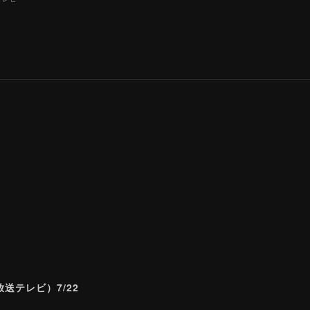
送テレビ）7/22