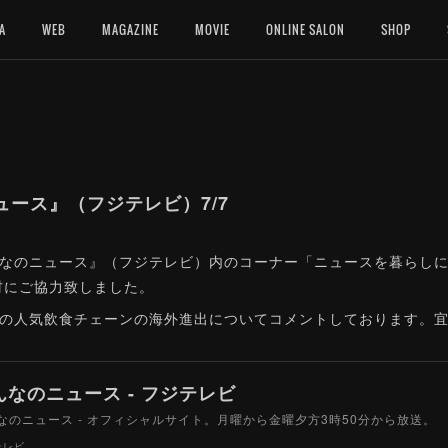
A
WEB
MAGAZINE
MOVIE
ONLINE SALON
SHOP
ース』（フジテレビ）7/7
0『みんなのニュース』（フジテレビ）内のコーナー「ニュースを暮らしに
材にご協力致しました。
本の人気飲食チェーンの海外進出についてコメントしております。
んなのニュース - フジテレビ
なのニュース - オフィシャルサイト。月曜から金曜夕方3時50分から放送。
テレビ