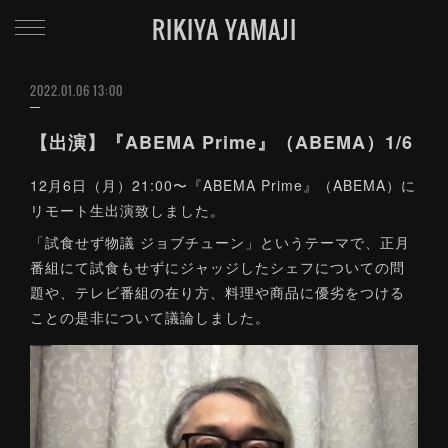
RIKIYA YAMAJI
2022.01.06 13:00
【出演】『ABEMA Prime』（ABEMA）1/6
12月6日（月）21:00〜『ABEMA Prime』（ABEMA）に
リモート生出演致しました。
「試食せず物議 ジョブチューン」というテーマで、正月
番組にて試食もせずにジャッジしたシェフについての問
題や、テレビ番組の在り方、料理や商品に優劣をつける
ことの是非について議論しました。