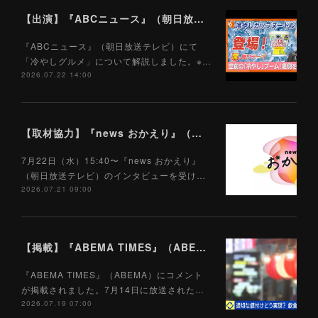
【出演】『ABCニュース』（朝日放送テレビ）7/22
『ABCニュース』（朝日放送テレビ）にて
「冷やしグルメ」について解説しました。※…
2026.07.22 14:00
【取材協力】『news おかえり』（朝日放送テレビ）7/22
7月22日（水）15:40〜『news おかえり』
（朝日放送テレビ）のインタビューを受け…
2026.07.21 09:00
【掲載】『ABEMA TIMES』（ABEMA）7/19
『ABEMA TIMES』（ABEMA）にコメント
が掲載されました。7月14日に放送された…
2026.07.19 07:00