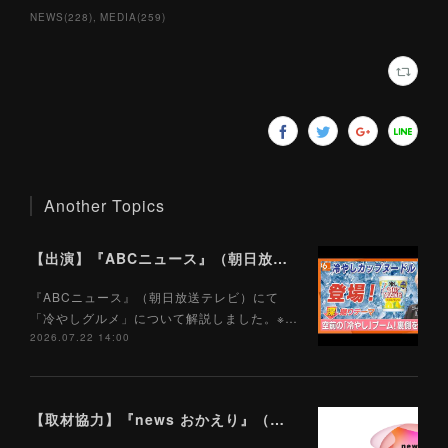
NEWS
(
228
)
MEDIA
(
259
)
Another Topics
【出演】『ABCニュース』（朝日放送テレビ）7/22
『ABCニュース』（朝日放送テレビ）にて
「冷やしグルメ」について解説しました。※…
2026.07.22 14:00
【取材協力】『news おかえり』（朝日放送テレビ）7/22