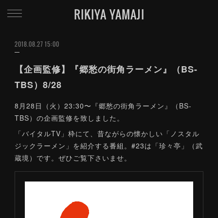
RIKIYA YAMAJI
2018.08.27 15:00
【企画監修】『郷愁の街角ラーメン』（BS-
TBS）8/28
8月28日（火）23:30〜『郷愁の街角ラーメン』（BS-
TBS）の企画監修を致しました。
「バイタルTV」枠にて、昔ながらの懐かしい「ノスタル
ジックラーメン」を紹介する番組。#23は「珍々亭」（武
蔵境）です。ぜひご覧下さいませ。