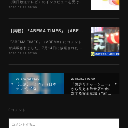
（朝日放送テレビ）のインタビューを受け…
2026.07.21 09:00
【掲載】『ABEMA TIMES』（ABEMA）7/19
『ABEMA TIMES』（ABEMA）にコメント
が掲載されました。7月14日に放送された…
2026.07.19 07:00
2018.09.02 15:00
2018.08.21 03:00
【出演】『ZIP!』（日本
「無許可チャーシュー」
テレビ）9/3
から見える飲食店の食に
対する安全意識（Yah…
0
コメント