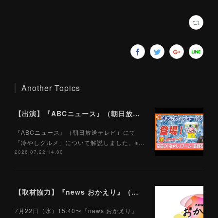
Another Topics
【出演】『ABCニュース』（朝日放送テレビ）7/22
『ABCニュース』（朝日放送テレビ）にて
「冷やしグルメ」について解説しました。※…
2026.07.22 14:00
【取材協力】『news おかえり』（朝日放送テレビ）7/22
7月22日（水）15:40〜『news おかえり』