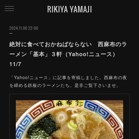
RIKIYA YAMAJI
2024.11.06 22:00
絶対に食べておかねばならない 西麻布のラ
ーメン「基本」３軒（Yahoo!ニュース）
11/7
「Yahoo!ニュース」に記事を寄稿しました。西麻布の夜
を締める鉄板のラーメンたち。是非ご覧下さいませ。