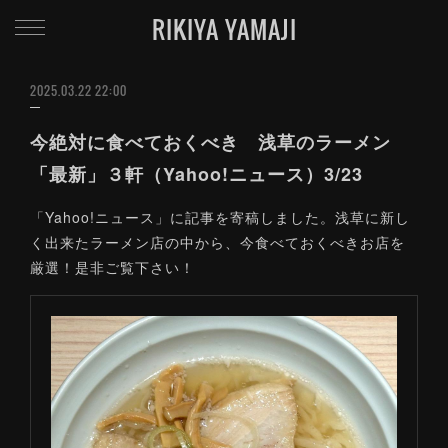
RIKIYA YAMAJI
2025.03.22 22:00
今絶対に食べておくべき 浅草のラーメン
「最新」３軒（Yahoo!ニュース）3/23
「Yahoo!ニュース」に記事を寄稿しました。浅草に新し
く出来たラーメン店の中から、今食べておくべきお店を
厳選！是非ご覧下さい！