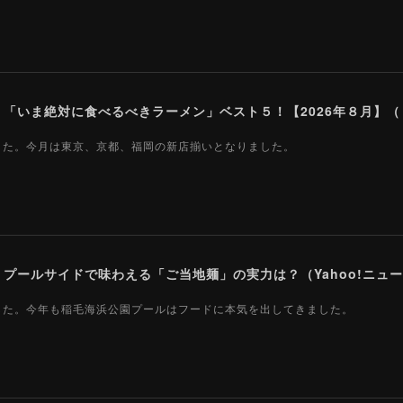
ました。今月は東京、京都、福岡の新店揃いとなりました。
ールサイドで味わえる「ご当地麺」の実力は？（Yahoo!ニュース
ました。今年も稲毛海浜公園プールはフードに本気を出してきました。