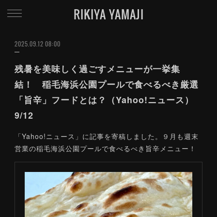
RIKIYA YAMAJI
2025.09.12 08:00
残暑を美味しく過ごすメニューが一挙集
結！ 稲毛海浜公園プールで食べるべき厳選
「旨辛」フードとは？（Yahoo!ニュース）
9/12
「Yahoo!ニュース」に記事を寄稿しました。９月も週末
営業の稲毛海浜公園プールで食べるべき旨辛メニュー！