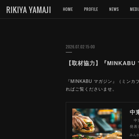
RIKIYA YAMAJI
HOME
PROFILE
NEWS
MEDI
2026.07.02 15:00
【取材協力】『MINKAB
『MINKABU マガジン』（ミ
ればご覧くださいませ。
中東
発表
みん