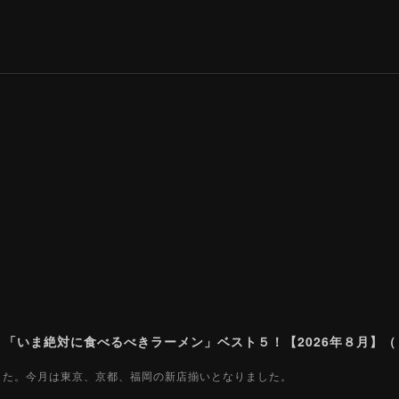
ました。今月は東京、京都、福岡の新店揃いとなりました。