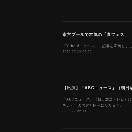
市営プールで本気の「食フェス」 プ
「Yahoo!ニュース」に記事を寄稿し
2026.07.28 05:00
【出演】『ABCニュース』（朝日放
『ABCニュース』（朝日放送テレビ）に
テレビ）の内容と同一になります。
2026.07.22 14:00