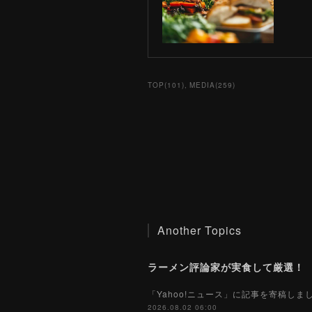
TOP
(
101
)
MEDIA
(
259
)
Another Topics
「Yahoo!ニュース」に記事を寄稿し
2026.08.02 06:00