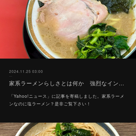
2024.11.25 03:00
家系ラーメンらしさとは何か 強烈なインパクトのある塩ラーメン【ラーメン評論家の覆面ラーメン批評７】（Yahoo!ニュース）11/25
「Yahoo!ニュース」に記事を寄稿しました。家系ラーメ
ンなのに塩ラーメン？是非ご覧下さい！