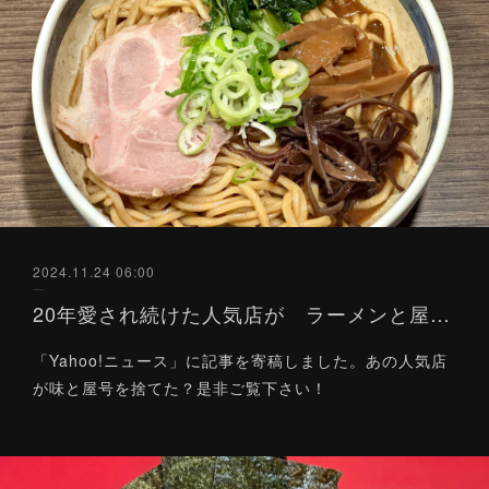
2024.11.24 06:00
20年愛され続けた人気店が ラーメンと屋号を「捨てた」深刻な理由とは？（Yahoo!ニュース）11/24
「Yahoo!ニュース」に記事を寄稿しました。あの人気店
が味と屋号を捨てた？是非ご覧下さい！