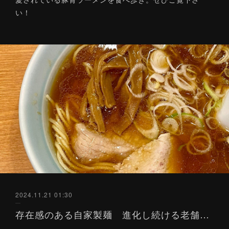
い！
2024.11.21 01:30
存在感のある自家製麺 進化し続ける老舗の中華そば【ラーメン評論家の覆面ラーメン批評６】（Yahoo!ニュース）11/21