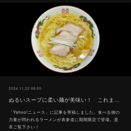
2024.11.22 06:00
ぬるいスープに柔い麺が美味い！ これまでの常識が覆されるラーメンとは？（Yahoo!ニュース）11/22
「Yahoo!ニュース」に記事を寄稿しました。食べる側の
力量が問われるラーメンが表参道に期間限定で登場。是
非ご覧下さい！