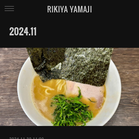
RIKIYA YAMAJI
2024
.
11
2024.11.30 11:00