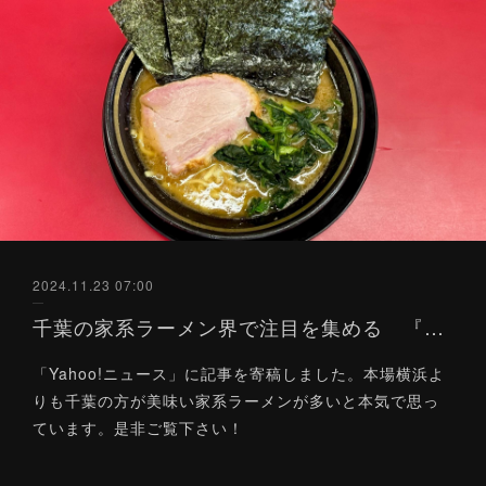
2024.11.23 07:00
千葉の家系ラーメン界で注目を集める 『王道家』系列店を食べ比べてみた（Yahoo!ニュース）11/23
「Yahoo!ニュース」に記事を寄稿しました。本場横浜よ
りも千葉の方が美味い家系ラーメンが多いと本気で思っ
ています。是非ご覧下さい！