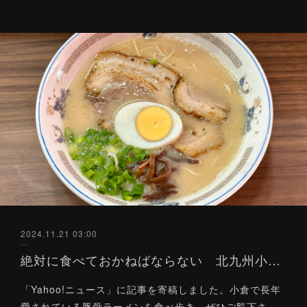
2024.11.21 03:00
絶対に食べておかねばならない 北九州小倉の豚骨ラーメン「定番」３軒（Yahoo!ニュース）11/21
「Yahoo!ニュース」に記事を寄稿しました。小倉で長年
愛されている豚骨ラーメンを食べ歩き。ぜひご覧下さ