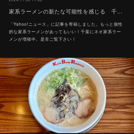
家系ラーメンの新たな可能性を感じる 千葉の豚骨醤油ラーメン「注目」３軒（Yahoo!ニュース）11/30
「Yahoo!ニュース」に記事を寄稿しました。もっと個性
的な家系ラーメンがあってもいい！千葉にネオ家系ラー
メンが増殖中。是非ご覧下さい！