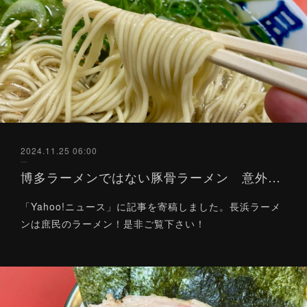
2024.11.25 06:00
博多ラーメンではない豚骨ラーメン 意外と知らない「長浜ラーメン」の魅力とは？（Yahoo!ニュース）11/25
「Yahoo!ニュース」に記事を寄稿しました。長浜ラーメ
ンは庶民のラーメン！是非ご覧下さい！