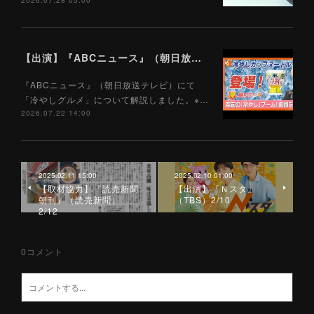
2026.07.28 05:00
【出演】『ABCニュース』（朝日放送テレビ）7/22
『ABCニュース』（朝日放送テレビ）にて
「冷やしグルメ」について解説しました。※…
2026.07.22 14:00
2025.02.11 15:00
2025.02.10 01:00
【取材協力】『読売新聞
【出演】『Ｎスタ』
朝刊』（読売新聞）
（TBS）2/10
2/12
0
コメント