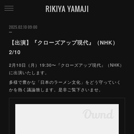
RIKIYA YAMAJI
2025.02.10 09:00
【出演】『クローズアップ現代』（NHK）
2/10
2月10日（月）19:30〜『クローズアップ現代』（NHK）
に出演いたします。
多様で豊かな「日本のラーメン文化」をどう守っていく
かを熱く議論致します。是非ご覧下さいませ。