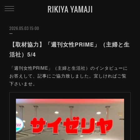
RIKIYA YAMAJI
2026.05.03 15:00
【取材協力】「週刊女性PRIME」（主婦と生
活社）5/4
「週刊女性PRIME」（主婦と生活社）のインタビューに
お答えして、記事にご協力致しました。宜しければご覧
下さいませ。