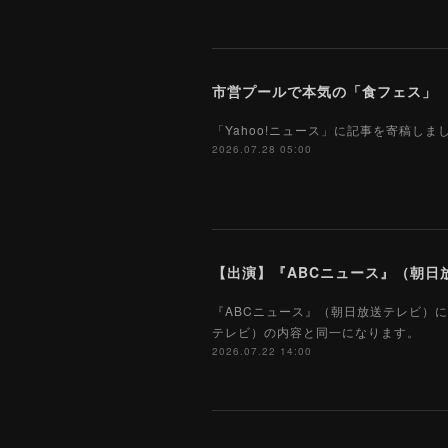
市営プールで本気の「食フェス」 プ
「Yahoo!ニュース」に記事を寄稿し
2026.07.28 05:00
【出演】『ABCニュース』（朝日放
『ABCニュース』（朝日放送テレビ）に
テレビ）の内容と同一になります。
2026.07.22 14:00