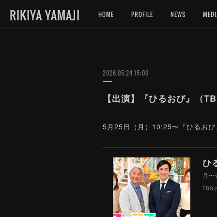
RIKIYA YAMAJI
HOME
PROFILE
NEWS
MEDI
2026.05.24 15:00
【出演】『ひるおび』（TBS
5月25日（月）10:25〜『ひ
ひ
月〜
TBS