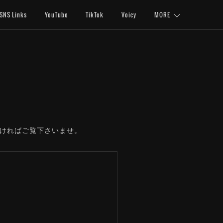
SNS Links
YouTube
TikTok
Voicy
MORE
しければご覧下さいませ。