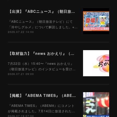
【出演】『ABCニュース』（朝日放送テレビ）7/22
『ABCニュース』（朝日放送テレビ）にて
「冷やしグルメ」について解説しました。※…
2026.07.22 14:00
【取材協力】『news おかえり』（朝日放送テレビ）7/22
7月22日（水）15:40〜『news おかえり』
（朝日放送テレビ）のインタビューを受け…
2026.07.21 09:00
【掲載】『ABEMA TIMES』（ABEMA）7/19
『ABEMA TIMES』（ABEMA）にコメント
が掲載されました。7月14日に放送された…
2026.07.19 07:00