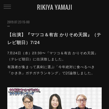
RIKIYA YAMAJI
2019.07.23 15:00
【出演】『マツコ＆有吉 かりそめ天国』（テ
レビ朝日）7/24
7月24日（水）23:30〜『マツコ＆有吉 かりそめ天国』
（テレビ朝日）に出演致しました。
有識者が集まって真剣に選ぶ「今年絶対に食べるべき
『かき氷』ガチガチランキング」で討論致しました。